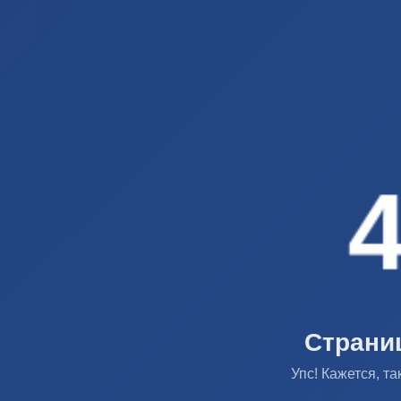
Страни
Упс! Кажется, т